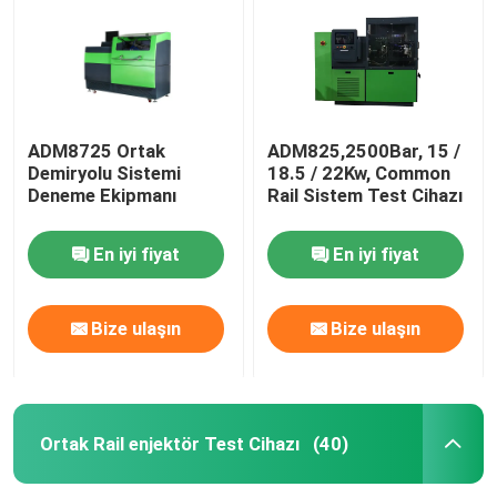
ADM8725 Ortak
ADM825,2500Bar, 15 /
Demiryolu Sistemi
18.5 / 22Kw, Common
Deneme Ekipmanı
Rail Sistem Test Cihazı
En iyi fiyat
En iyi fiyat
Bize ulaşın
Bize ulaşın
Ev
Ürün:% s
Ortak Rail enjektör Test Cihazı
(40)
Hakkımızda