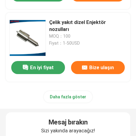
Çelik yakıt dizel Enjektör
nozulları
MOQ：100
Fiyat：1-50USD
En iyi fiyat
Bize ulaşın
Daha fazla göster
Mesaj bırakın
Sizi yakında arayacağız!